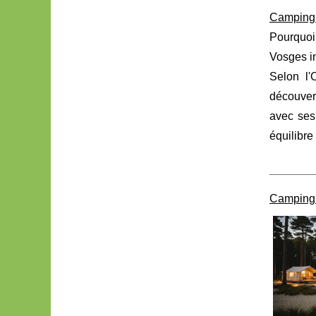
Camping 
Pourquoi
Vosges in
Selon l'
découvert
avec ses
équilibre
Camping 4