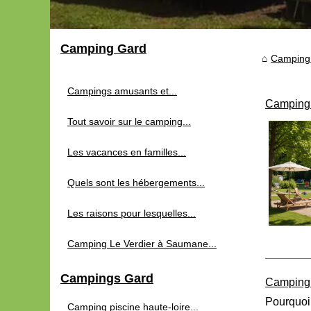
Camping Gard
Camping
Campings amusants et...
Camping p
Tout savoir sur le camping...
Les vacances en familles...
Quels sont les hébergements...
Les raisons pour lesquelles...
Camping Le Verdier à Saumane...
Campings Gard
Camping 4
Pourquoi
Camping piscine haute-loire...