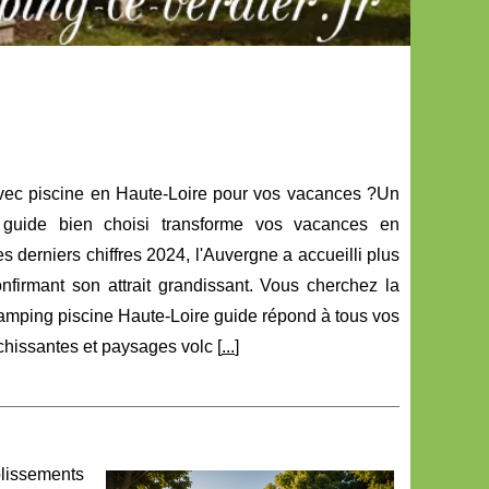
vec piscine en Haute-Loire pour vos vacances ?Un
 guide bien choisi transforme vos vacances en
s derniers chiffres 2024, l'Auvergne a accueilli plus
onfirmant son attrait grandissant. Vous cherchez la
 camping piscine Haute-Loire guide répond à tous vos
chissantes et paysages volc [
...
]
blissements