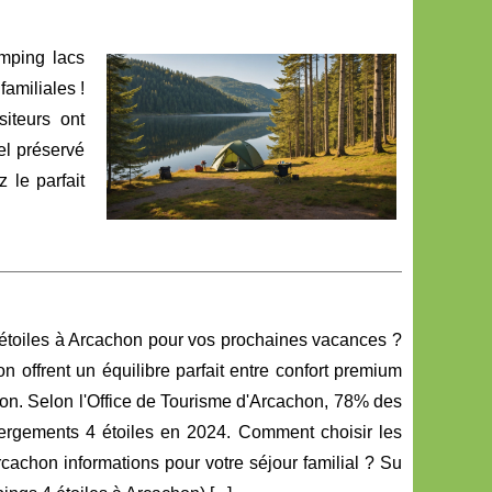
mping lacs
amiliales !
iteurs ont
el préservé
 le parfait
étoiles à Arcachon pour vos prochaines vacances ?
 offrent un équilibre parfait entre confort premium
hon. Selon l'Office de Tourisme d'Arcachon, 78% des
bergements 4 étoiles en 2024. Comment choisir les
cachon informations pour votre séjour familial ? Su