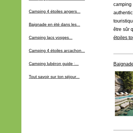
camping 4
Camping 4 étoiles angers...
authentic
touristiq
Baignade en été dans les...
être sûr 
Camping lacs vosges...
étoiles t
Camping 4 étoiles arcachon...
Camping lubéron guide :...
Baignade 
Tout savoir sur ton séjour...