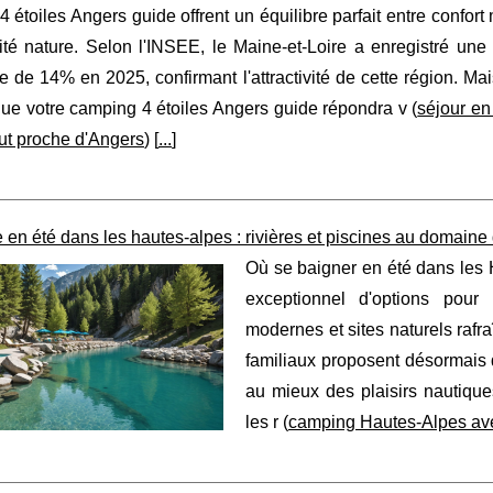
 étoiles Angers guide offrent un équilibre parfait entre confort
ité nature. Selon l'INSEE, le Maine-et-Loire a enregistré une
ue de 14% en 2025, confirmant l'attractivité de cette région. M
que votre camping 4 étoiles Angers guide répondra v (
séjour e
out proche d'Angers
) [
...
]
en été dans les hautes-alpes : rivières et piscines au domaine 
Où se baigner en été dans les 
exceptionnel d'options pour 
modernes et sites naturels raf
familiaux proposent désormais
au mieux des plaisirs nautique
les r (
camping Hautes-Alpes ave