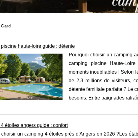
 Gard
iscine haute-loire guide : détente
Pourquoi choisir un camping a
camping piscine Haute-Loire
moments inoubliables ! Selon le
de 2,3 millions de visiteurs, c
détente familiale parfaite ? Le
besoins. Entre baignades rafraî
 étoiles angers guide : confort
 choisir un camping 4 étoiles près d'Angers en 2026 ?Les éta