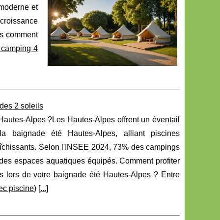
 moderne et
 croissance
ais comment
n camping 4
des 2 soleils
Hautes-Alpes ?Les Hautes-Alpes offrent un éventail
la baignade été Hautes-Alpes, alliant piscines
raîchissants. Selon l'INSEE 2024, 73% des campings
 des espaces aquatiques équipés. Comment profiter
s lors de votre baignade été Hautes-Alpes ? Entre
c piscine
) [
...
]