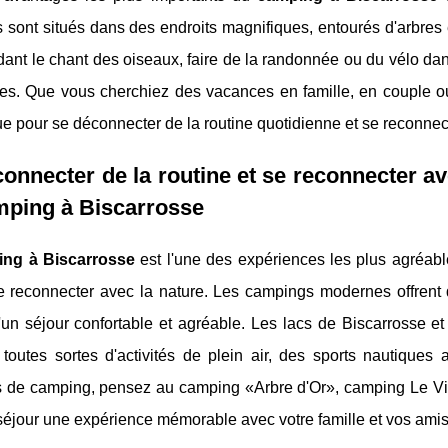
 sont situés dans des endroits magnifiques, entourés d'arbres
ant le chant des oiseaux, faire de la randonnée ou du vélo dans 
les. Que vous cherchiez des vacances en famille, en couple o
ue pour se déconnecter de la routine quotidienne et se reconnec
onnecter de la routine et se reconnecter av
mping à Biscarrosse
ng à Biscarrosse
est l'une des expériences les plus agréab
 se reconnecter avec la nature. Les campings modernes offre
d'un séjour confortable et agréable. Les lacs de Biscarrosse 
r toutes sortes d'activités de plein air, des sports nautiqu
 de camping, pensez au camping «Arbre d'Or», camping Le Vivie
séjour une expérience mémorable avec votre famille et vos amis