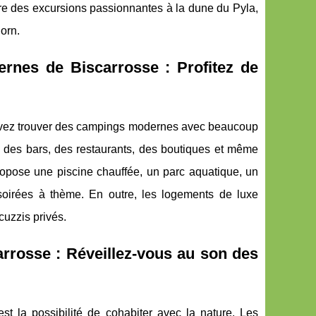
re des excursions passionnantes à la dune du Pyla,
orn.
rnes de Biscarrosse : Profitez de
pouvez trouver des campings modernes avec beaucoup
, des bars, des restaurants, des boutiques et même
ropose une piscine chauffée, un parc aquatique, un
soirées à thème. En outre, les logements de luxe
cuzzis privés.
arrosse : Réveillez-vous au son des
st la possibilité de cohabiter avec la nature. Les