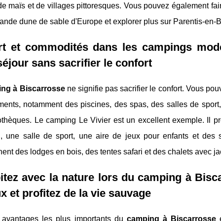
e maïs et de villages pittoresques. Vous pouvez également fai
rande dune de sable d'Europe et explorer plus sur Parentis-en-B
rt et commodités dans les campings mode
séjour sans sacrifier le confort
ng à Biscarrosse
ne signifie pas sacrifier le confort. Vous 
ments, notamment des piscines, des spas, des salles de sport
othèques. Le camping Le Vivier est un excellent exemple. Il p
, une salle de sport, une aire de jeux pour enfants et des 
nt des lodges en bois, des tentes safari et des chalets avec ja
tez avec la nature lors du camping à Bisc
x et profitez de la vie sauvage
 avantages les plus importants du
camping à Biscarrosse
e