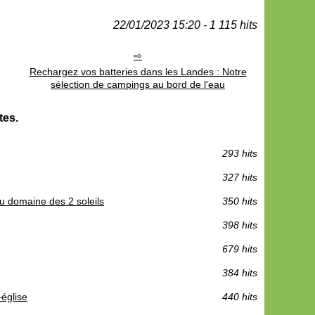
22/01/2023 15:20 - 1 115 hits
Rechargez vos batteries dans les Landes : Notre
sélection de campings au bord de l'eau
tes.
293 hits
327 hits
au domaine des 2 soleils
350 hits
398 hits
679 hits
384 hits
-église
440 hits