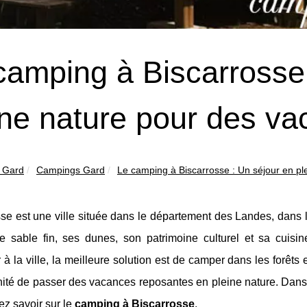
camping à Biscarrosse 
ine nature pour des v
 Gard
Campings Gard
Le camping à Biscarrosse : Un séjour en ple
se est une ville située dans le département des Landes, dans 
e sable fin, ses dunes, son patrimoine culturel et sa cuisi
à la ville, la meilleure solution est de camper dans les forêt
nité de passer des vacances reposantes en pleine nature. Dans 
z savoir sur le
camping à Biscarrosse
.