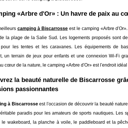
ping «Arbre d'Or» : Un havre de paix au cœ
eilleurs
camping à Biscarrosse
est le camping «Arbre d'Or».
de la plage de la Salie Sud. Les logements proposés sont de
pour les tentes et les caravanes. Les équipements de bas
nt, un terrain de jeux pour enfants et une connexion Wi-Fi gr
au cœur de la nature, le camping «Arbre d'Or» est l'endroit idéal
rez la beauté naturelle de Biscarrosse grâ
sions passionnantes
ng à Biscarrosse
est l'occasion de découvrir la beauté nature
éritable paradis pour les amateurs de sports nautiques. Les sp
 le wakeboard, la planche à voile, le paddleboard et la pêche