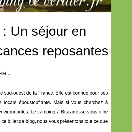
: Un séjour en
acances reposantes
ine...
le sud-ouest de la France. Elle est connue pour ses
ne locale époustouflante. Mais si vous cherchez à
s environnantes. Le camping à Biscarrosse vous offre
ce billet de blog, nous vous présentons tout ce que