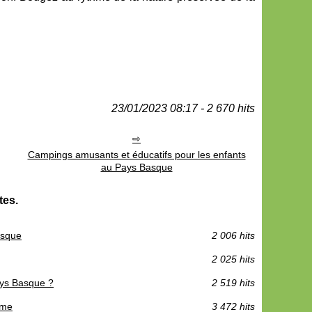
23/01/2023 08:17 - 2 670 hits
Campings amusants et éducatifs pour les enfants
au Pays Basque
tes.
asque
2 006 hits
2 025 hits
ays Basque ?
2 519 hits
ome
3 472 hits