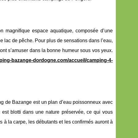
on magnifique espace aquatique, composée d’une
e lac de pêche. Pour plus de sensations dans l’eau,
ront s’amuser dans la bonne humeur sous vos yeux.
ping-bazange-dordogne.com/accueil/camping-4-
tang de Bazange est un plan d’eau poissonneux avec
 est blotti dans une nature préservée, ce qui vous
 à la carpe, les débutants et les confirmés auront à