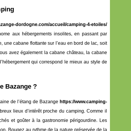
mping
zange-dordogne.com/accueil/camping-4-etoiles/
-home aux hébergements insolites, en passant par
 une cabane flottante sur l’eau en bord de lac, soit
. Vous avez également la cabane château, la cabane
r l’hébergement qui correspond le mieux au style de
de Bazange ?
omaine de l’étang de Bazange
https://www.camping-
mbreux lieux d’intérêt proche du camping. Comme il
rchés et goûter à la gastronomie périgourdine. Les
lion. Bougez au rythme de la nature préservée de la