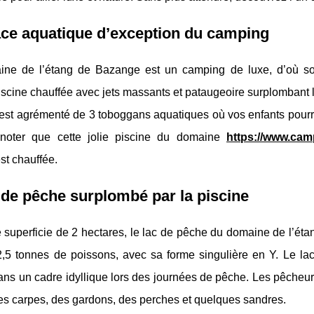
ce aquatique d’exception du camping
ne de l’étang de Bazange est un camping de luxe, d’où s
scine chauffée avec jets massants et pataugeoire surplombant l
 est agrémenté de 3 toboggans aquatiques où vos enfants pour
 noter que cette jolie piscine du domaine
https://www.cam
st chauffée.
 de pêche surplombé par la piscine
 superficie de 2 hectares, le lac de pêche du domaine de l’é
2,5 tonnes de poissons, avec sa forme singulière en Y. Le lac
ns un cadre idyllique lors des journées de pêche. Les pêcheurs
es carpes, des gardons, des perches et quelques sandres.