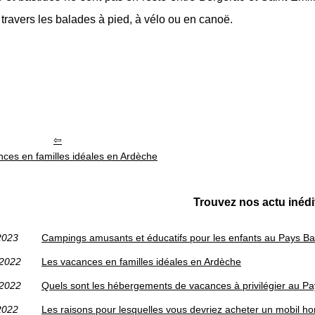
à travers les balades à pied, à vélo ou en canoë.
ces en familles idéales en Ardèche
Trouvez nos actu inédi
2023
Campings amusants et éducatifs pour les enfants au Pays B
/2022
Les vacances en familles idéales en Ardèche
/2022
Quels sont les hébergements de vacances à privilégier au P
2022
Les raisons pour lesquelles vous devriez acheter un mobil h