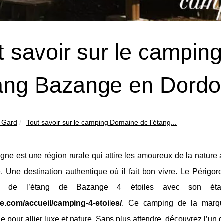
t savoir sur le campi
tang Bazange en Dord
 Gard
Tout savoir sur le camping Domaine de l’étang...
gne est une région rurale qui attire les amoureux de la natur
e. Une destination authentique où il fait bon vivre. Le Périg
e de l’étang de Bazange 4 étoiles avec son 
.com/accueil/camping-4-etoiles/
. Ce camping de la marqu
e pour allier luxe et nature. Sans plus attendre, découvrez l’u