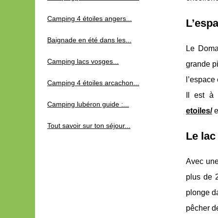
Camping 4 étoiles angers...
L’espa
Baignade en été dans les...
Le Domai
Camping lacs vosges...
grande pi
l’espace
Camping 4 étoiles arcachon...
Il est à
Camping lubéron guide :...
etoiles/
e
Tout savoir sur ton séjour...
Le lac
Avec une
plus de 
plonge da
pêcher d