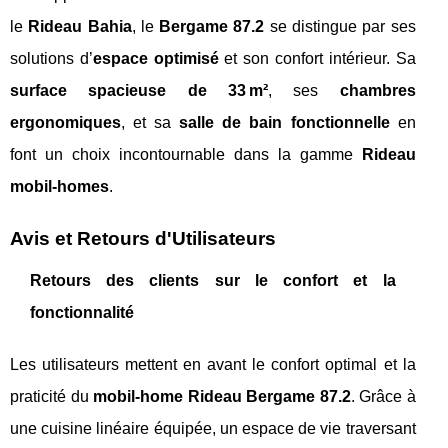
le
Rideau Bahia
, le
Bergame 87.2
se distingue par ses
solutions d’
espace optimisé
et son confort intérieur. Sa
surface spacieuse de 33 m²
, ses
chambres
ergonomiques
, et sa
salle de bain fonctionnelle
en
font un choix incontournable dans la gamme
Rideau
mobil-homes
.
Avis et Retours d'Utilisateurs
Retours des clients sur le confort et la
fonctionnalité
Les utilisateurs mettent en avant le confort optimal et la
praticité du
mobil-home Rideau Bergame 87.2
. Grâce à
une cuisine linéaire équipée, un espace de vie traversant