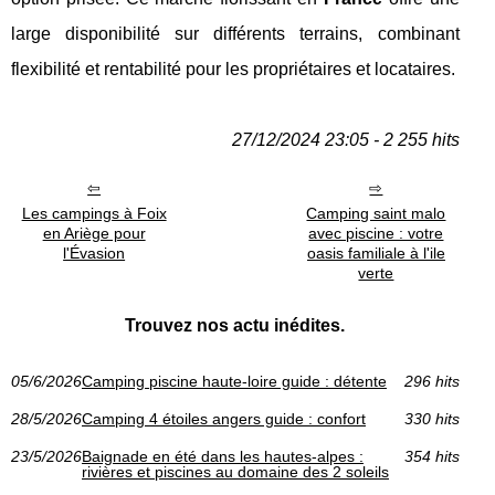
large disponibilité sur différents terrains, combinant
flexibilité et rentabilité pour les propriétaires et locataires.
27/12/2024 23:05 - 2 255 hits
Les campings à Foix
Camping saint malo
en Ariège pour
avec piscine : votre
l'Évasion
oasis familiale à l'ile
verte
Trouvez nos actu inédites.
05/6/2026
Camping piscine haute-loire guide : détente
296 hits
28/5/2026
Camping 4 étoiles angers guide : confort
330 hits
23/5/2026
Baignade en été dans les hautes-alpes :
354 hits
rivières et piscines au domaine des 2 soleils