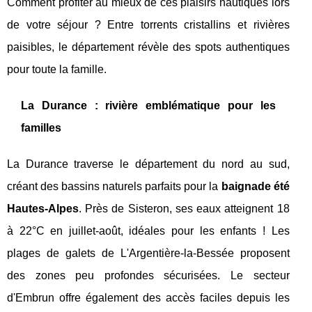
Comment profiter au mieux de ces plaisirs nautiques lors
de votre séjour ? Entre torrents cristallins et rivières
paisibles, le département révèle des spots authentiques
pour toute la famille.
La Durance : rivière emblématique pour les
familles
La Durance traverse le département du nord au sud,
créant des bassins naturels parfaits pour la
baignade été
Hautes-Alpes
. Près de Sisteron, ses eaux atteignent 18
à 22°C en juillet-août, idéales pour les enfants ! Les
plages de galets de L'Argentière-la-Bessée proposent
des zones peu profondes sécurisées. Le secteur
d'Embrun offre également des accès faciles depuis les