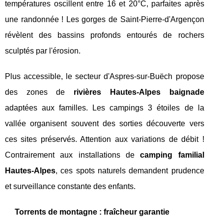
températures oscillent entre 16 et 20°C, parfaites après
une randonnée ! Les gorges de Saint-Pierre-d'Argençon
révèlent des bassins profonds entourés de rochers
sculptés par l'érosion.
Plus accessible, le secteur d'Aspres-sur-Buëch propose
des zones de
rivières Hautes-Alpes baignade
adaptées aux familles. Les campings 3 étoiles de la
vallée organisent souvent des sorties découverte vers
ces sites préservés. Attention aux variations de débit !
Contrairement aux installations de
camping familial
Hautes-Alpes
, ces spots naturels demandent prudence
et surveillance constante des enfants.
Torrents de montagne : fraîcheur garantie