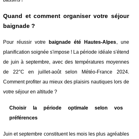
Quand et comment organiser votre séjour
baignade ?
Pour réussir votre
baignade été Hautes-Alpes
, une
planification soignée s'impose ! La période idéale s'étend
de juin à septembre, avec des températures moyennes
de 22°C en juillet-août selon Météo-France 2024.
Comment profiter au mieux des plaisirs nautiques lors de
votre séjour en altitude ?
Choisir la période optimale selon vos
préférences
Juin et septembre constituent les mois les plus agréables