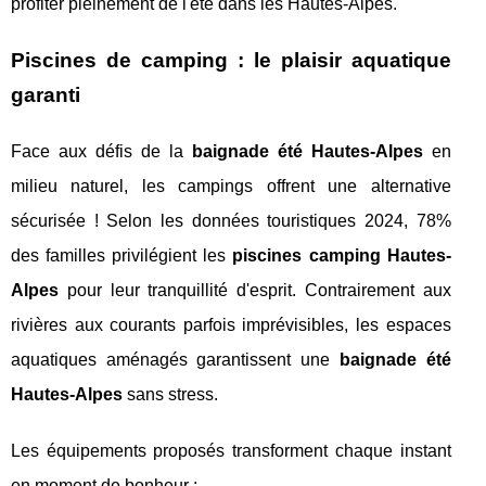
profiter pleinement de l'été dans les Hautes-Alpes.
Piscines de camping : le plaisir aquatique
garanti
Face aux défis de la
baignade été Hautes-Alpes
en
milieu naturel, les campings offrent une alternative
sécurisée ! Selon les données touristiques 2024, 78%
des familles privilégient les
piscines camping Hautes-
Alpes
pour leur tranquillité d'esprit. Contrairement aux
rivières aux courants parfois imprévisibles, les espaces
aquatiques aménagés garantissent une
baignade été
Hautes-Alpes
sans stress.
Les équipements proposés transforment chaque instant
en moment de bonheur :